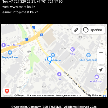
Тел: +7 727 329 29 21, +7 701 721 17 90
web: www.mastika.kz
e-mail: info@mastika.kz
© Copyright. Company “7SU SYSTEMS”. All Rights Reserved 2026