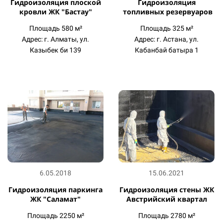
Гидроизоляция плоской
Гидроизоляция
кровли ЖК "Бастау"
топливных резервуаров
Площадь 580 м²
Площадь 325 м²
Адрес: г. Алматы, ул.
Адрес: г. Астана, ул.
Казыбек би 139
Кабанбай батыра 1
6.05.2018
15.06.2021
Гидроизоляция паркинга
Гидроизоляция стены
ЖК
ЖК "Саламат"
Австрийский квартал
Площадь 2250 м²
Площадь 2780 м²