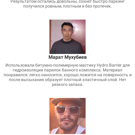
Результатом остались довольны, сохнет быстро паркинг
получился ровным, плотным и без протечек.
Марат Мухубиев
Использовали битумно-полимерную мастику Hydro Barrier для
гидроизоляции парилок банного комплекса. Материал
понравился: легко наносится, хорошо ложится на поверхность и
после высыхания образует плотный эластичный слой. Нет
резкого запаха.