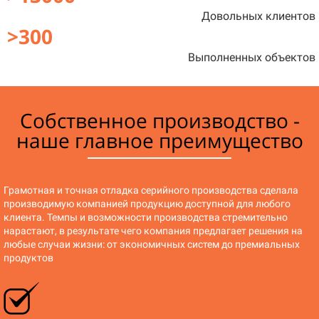
Довольных клиентов
>300
Выполненных объектов
Собственное производство
-
наше главное преимущество
Грамотная и точная отладка серийного производства сделала
производимую компанией продукцию доступной для любого
клиента. Темпы и возможности производства стремительно
нарастают, в результате чего компания предлагает решения на
любые случаи жизни: от экономичных систем до премиальных
продуктов